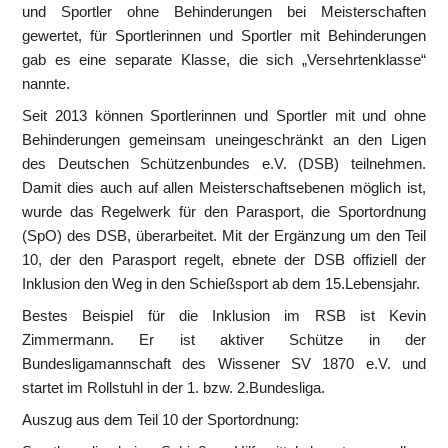
und Sportler ohne Behinderungen bei Meisterschaften 
gewertet, für Sportlerinnen und Sportler mit Behinderungen 
gab es eine separate Klasse, die sich „Versehrtenklasse“ 
nannte.
Seit 2013 können Sportlerinnen und Sportler mit und ohne 
Behinderungen gemeinsam uneingeschränkt an den Ligen 
des Deutschen Schützenbundes e.V. (DSB) teilnehmen. 
Damit dies auch auf allen Meisterschaftsebenen möglich ist, 
wurde das Regelwerk für den Parasport, die Sportordnung 
(SpO) des DSB, überarbeitet. Mit der Ergänzung um den Teil 
10, der den Parasport regelt, ebnete der DSB offiziell der 
Inklusion den Weg in den Schießsport ab dem 15.Lebensjahr.
Bestes Beispiel für die Inklusion im RSB ist Kevin 
Zimmermann. Er ist aktiver Schütze in der 
Bundesligamannschaft des Wissener SV 1870 e.V. und 
startet im Rollstuhl in der 1. bzw. 2.Bundesliga. 
Auszug aus dem Teil 10 der Sportordnung: