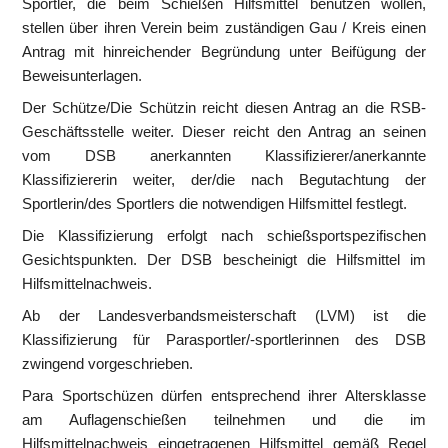
Sportler, die beim Schießen Hilfsmittel benutzen wollen, 
stellen über ihren Verein beim zuständigen Gau / Kreis einen 
Antrag mit hinreichender Begründung unter Beifügung der 
Beweisunterlagen.
Der Schütze/Die Schützin reicht diesen Antrag an die RSB-
Geschäftsstelle weiter. Dieser reicht den Antrag an seinen 
vom DSB anerkannten Klassifizierer/anerkannte 
Klassifiziererin weiter, der/die nach Begutachtung der 
Sportlerin/des Sportlers die notwendigen Hilfsmittel festlegt.
Die Klassifizierung erfolgt nach schießsportspezifischen 
Gesichtspunkten. Der DSB bescheinigt die Hilfsmittel im 
Hilfsmittelnachweis.
Ab der Landesverbandsmeisterschaft (LVM) ist die 
Klassifizierung für Parasportler/-sportlerinnen des DSB 
zwingend vorgeschrieben.
Para Sportschüzen dürfen entsprechend ihrer Altersklasse 
am Auflagenschießen teilnehmen und die im 
Hilfsmittelnachweis eingetragenen Hilfsmittel gemäß Regel 